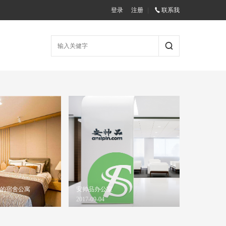
登录
注册
|
联系我
的宿舍公寓
安帅品办公室
2017-09-04