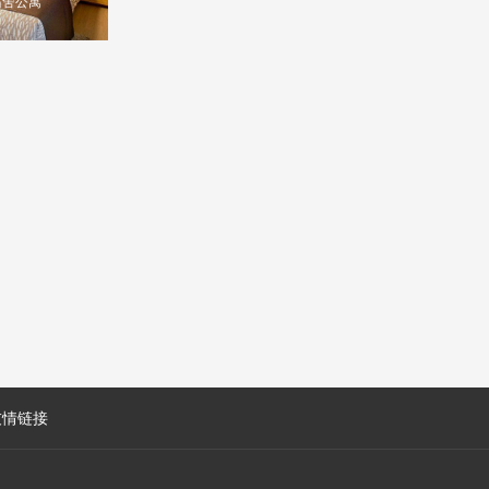
宿舍公寓
友情链接