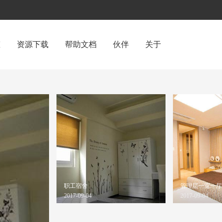
态
资源下载
帮助文档
伙伴
关于
职工宿舍
管理层一室一厅
2017-09-04
2017-09-04