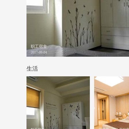
职工宿舍
2017-09-04
生活